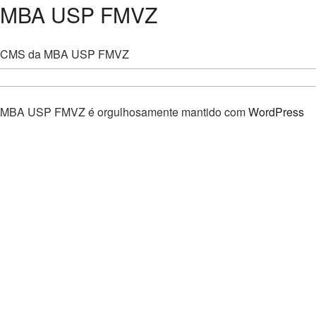
MBA USP FMVZ
CMS da MBA USP FMVZ
MBA USP FMVZ é orgulhosamente mantido com
WordPress