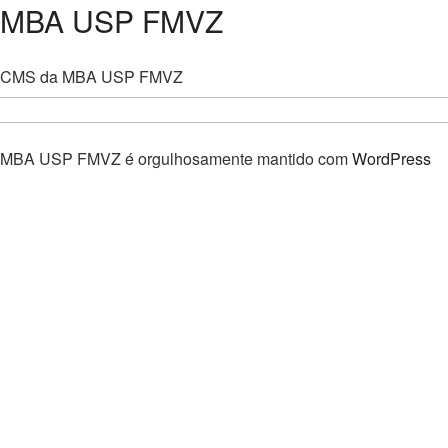
MBA USP FMVZ
CMS da MBA USP FMVZ
MBA USP FMVZ é orgulhosamente mantido com
WordPress