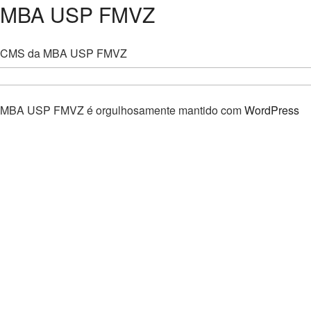
MBA USP FMVZ
CMS da MBA USP FMVZ
MBA USP FMVZ é orgulhosamente mantido com
WordPress