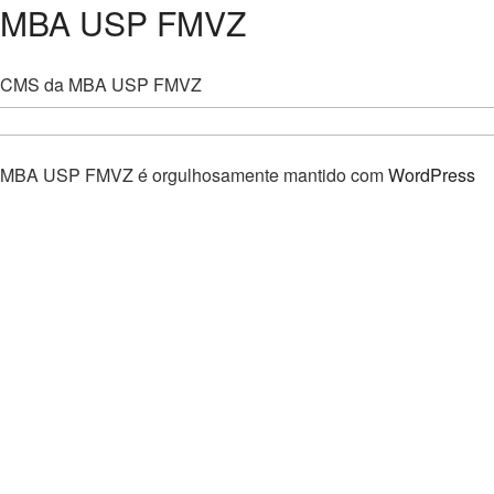
MBA USP FMVZ
CMS da MBA USP FMVZ
MBA USP FMVZ é orgulhosamente mantido com
WordPress