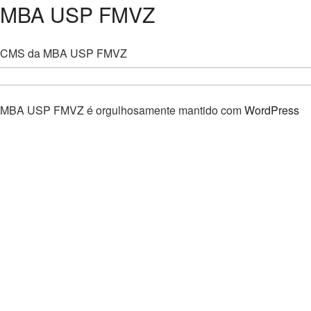
MBA USP FMVZ
CMS da MBA USP FMVZ
MBA USP FMVZ é orgulhosamente mantido com
WordPress