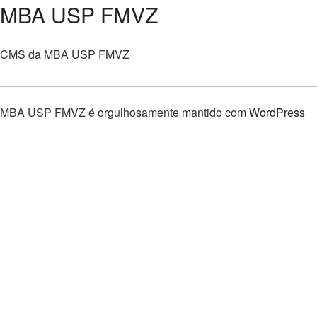
MBA USP FMVZ
CMS da MBA USP FMVZ
MBA USP FMVZ é orgulhosamente mantido com
WordPress